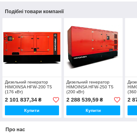
Подібні товари компанії
Дизельний генератор
Дизельний генератор
Дизе
HIMOINSA HFW-200 T5
HIMOINSA HFW-250 T5
HIM
(176 кВт)
(200 кВт)
(360
2 101 837,34
2 288 539,59
2 8
₴
₴
Купити
Купити
Про нас