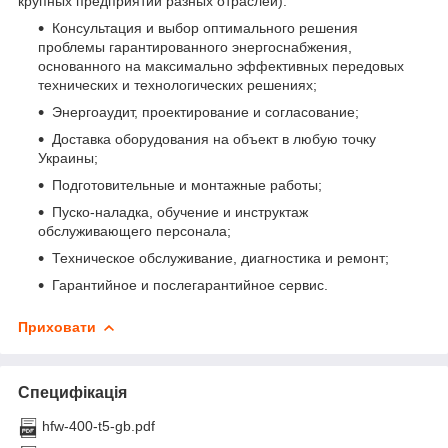
крупных предприятий разных отраслей):
Консультация и выбор оптимального решения
проблемы гарантированного энергоснабжения,
основанного на максимально эффективных передовых
технических и технологических решениях;
Энергоаудит, проектирование и согласование;
Доставка оборудования на объект в любую точку
Украины;
Подготовительные и монтажные работы;
Пуско-наладка, обучение и инструктаж
обслуживающего персонала;
Техническое обслуживание, диагностика и ремонт;
Гарантийное и послегарантийное сервис.
Приховати
Специфікація
hfw-400-t5-gb.pdf