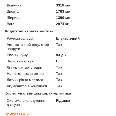
Довжина
3310 мм
Висота
1783 мм
Ширина
1390 мм
Вага
2974 кг
Додаткові характеристики
Режими запуску
Електричний
Автоматичний регулятор
Так
напруги
Рівень шуму
83 дБ
Захисний кожух
Ні
Лічильник мотогодин
Так
Наявність вольтметра
Так
Датчик рівня мастила
Так
Акумулятор в комплекті
Так
Користувальницькі характеристики
Система охолодження
Рідинна
двигуна
Приховати