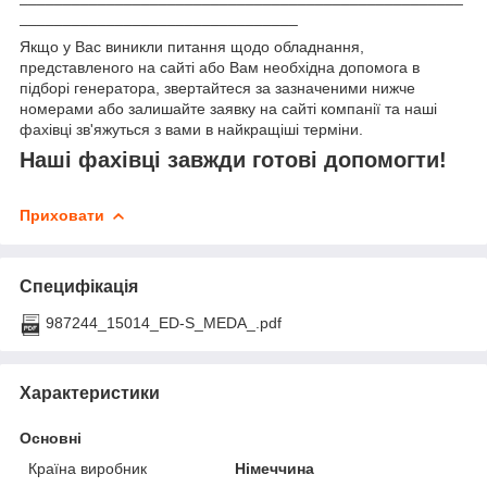
________________________________
Якщо у Вас виникли питання щодо обладнання,
представленого на сайті або Вам необхідна допомога в
підборі генератора, звертайтеся за зазначеними нижче
номерами або залишайте заявку на сайті компанії та наші
фахівці зв'яжуться з вами в найкращіші терміни.
Наші фахівці завжди готові допомогти!
Приховати
Специфікація
987244_15014_ED-S_MEDA_.pdf
Характеристики
Основні
Країна виробник
Німеччина