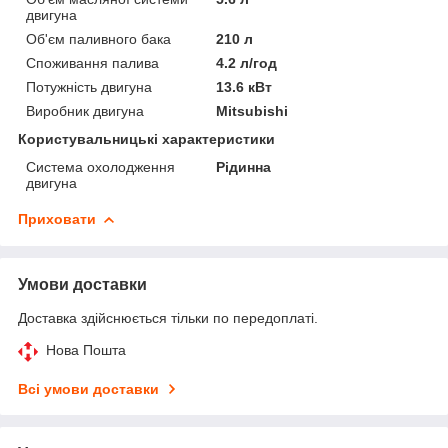
двигуна
Об'єм паливного бака
210 л
Споживання палива
4.2 л/год
Потужність двигуна
13.6 кВт
Виробник двигуна
Mitsubishi
Користувальницькі характеристики
Система охолодження
Рідинна
двигуна
Приховати
Умови доставки
Доставка здійснюється тільки по передоплаті.
Нова Пошта
Всі умови доставки