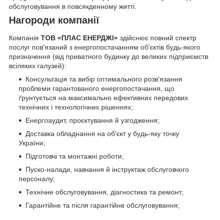
обслуговування в повсякденному житті.
Нагороди компанії
Компанія
ТОВ «ПЛАС ЕНЕРДЖІ»
здійснює повний спектр
послуг пов'язаний з енергопостачанням об'єктів будь-якого
призначення (від приватного будинку до великих підприємств
всіляких галузей):
Консультація та вибір оптимального розв'язання
проблеми гарантованого енергопостачання, що
ґрунтується на максимально ефективних передових
технічних і технологічних рішеннях;
Енергоаудит, проєктування й узгодження;
Доставка обладнання на об'єкт у будь-яку точку
України;
Підготовчі та монтажні роботи;
Пуско-налади, навчання й інструктаж обслуговчого
персоналу;
Технічне обслуговування, діагностика та ремонт;
Гарантійне та після гарантійне обслуговування;
___________________________________________________