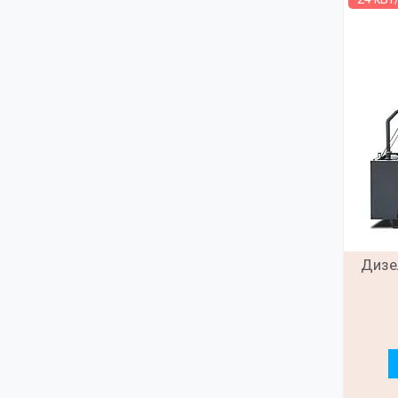
Дизел