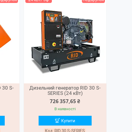
 30 S-
Дизельний генератор RID 30 S-
SERIES (24 кВт)
726 357,65 ₴
В наявності
Купити
RID 30 S-SERIES