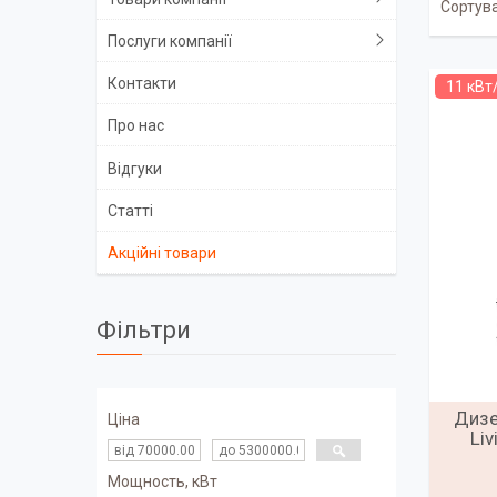
Послуги компанії
Контакти
11 кВт
Про нас
Відгуки
Статті
Акційні товари
Фільтри
Дизе
Ціна
Li
Мощность, кВт