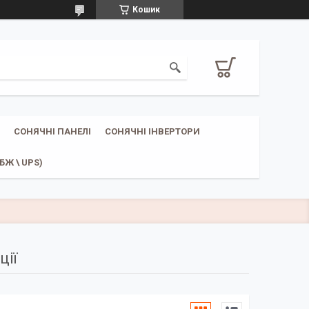
Кошик
СОНЯЧНІ ПАНЕЛІ
СОНЯЧНІ ІНВЕРТОРИ
Ж \ UPS)
ції