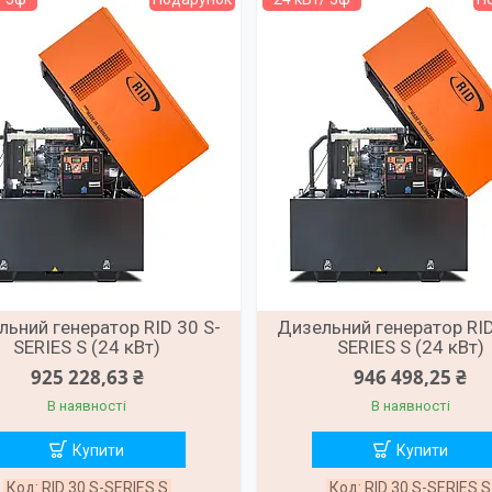
ьний генератор RID 30 S-
Дизельний генератор RID
SERIES S (24 кВт)
SERIES S (24 кВт)
925 228,63 ₴
946 498,25 ₴
В наявності
В наявності
Купити
Купити
RID 30 S-SERIES S
RID 30 S-SERIES S