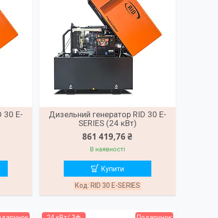
 30 E-
Дизельний генератор RID 30 E-
SERIES (24 кВт)
861 419,76 ₴
В наявності
Купити
RID 30 E-SERIES
одарунок
24 кВт/ 3ф
Подарунок