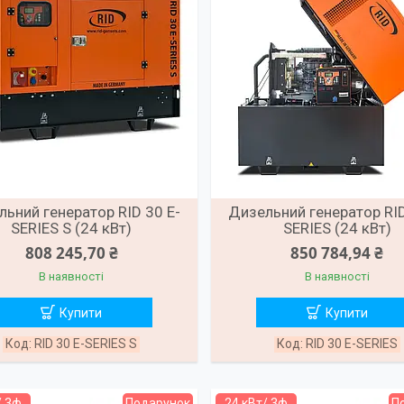
ьний генератор RID 30 E-
Дизельний генератор RID
SERIES S (24 кВт)
SERIES (24 кВт)
808 245,70 ₴
850 784,94 ₴
В наявності
В наявності
Купити
Купити
RID 30 E-SERIES S
RID 30 E-SERIES
/ 3ф
Подарунок
24 кВт/ 3ф
П