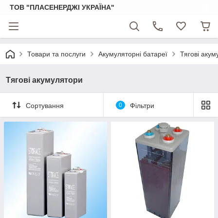
ТОВ "ПЛАСЕНЕРДЖІ УКРАЇНА"
Товари та послуги
Акумуляторні батареї
Тягові акум
Тягові акумулятори
Сортування
0
Фільтри