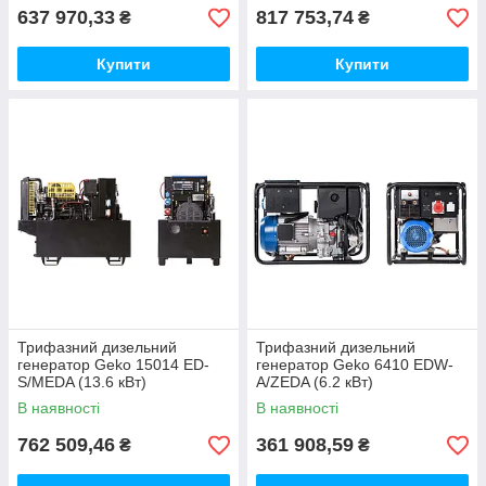
637 970,33
817 753,74
₴
₴
Купити
Купити
Трифазний дизельний
Трифазний дизельний
генератор Geko 15014 ED-
генератор Geko 6410 EDW-
S/MEDA (13.6 кВт)
A/ZEDA (6.2 кВт)
В наявності
В наявності
762 509,46
361 908,59
₴
₴