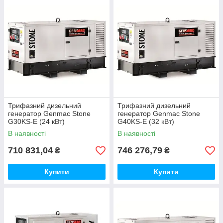
Трифазний дизельний
Трифазний дизельний
генератор Genmac Stone
генератор Genmac Stone
G30KS-E (24 кВт)
G40KS-E (32 кВт)
В наявності
В наявності
710 831,04
746 276,79
₴
₴
Купити
Купити