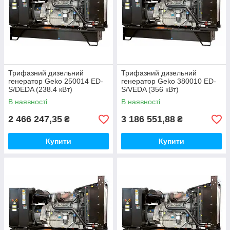
Трифазний дизельний
Трифазний дизельний
генератор Geko 250014 ED-
генератор Geko 380010 ED-
S/DEDA (238.4 кВт)
S/VEDA (356 кВт)
В наявності
В наявності
2 466 247,35
3 186 551,88
₴
₴
Купити
Купити