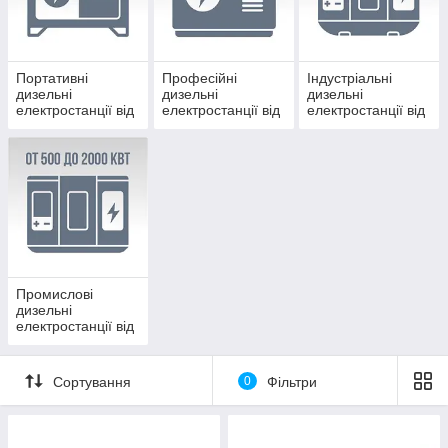
Монтаж
Обслуговування
Портативні
Професійні
Індустріальні
дизельні
дизельні
дизельні
електростанції від
електростанції від
електростанції від
3 до 12 кВт
12 до 120 кВт
120 до 500 кВт
Промислові
дизельні
електростанції від
500 до 2000 кВт
Сортування
0
Фільтри