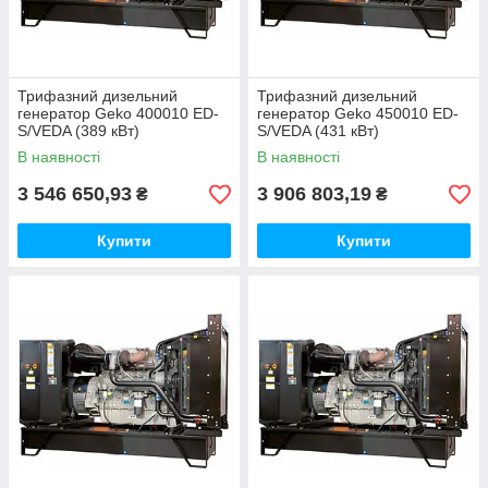
Трифазний дизельний
Трифазний дизельний
генератор Geko 400010 ED-
генератор Geko 450010 ED-
S/VEDA (389 кВт)
S/VEDA (431 кВт)
В наявності
В наявності
3 546 650,93
3 906 803,19
₴
₴
Купити
Купити