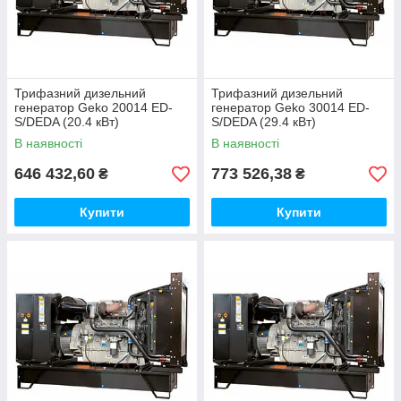
Трифазний дизельний
Трифазний дизельний
генератор Geko 20014 ED-
генератор Geko 30014 ED-
S/DEDA (20.4 кВт)
S/DEDA (29.4 кВт)
В наявності
В наявності
646 432,60
773 526,38
₴
₴
Купити
Купити