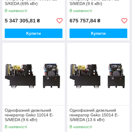
S/KEDA (695 кВт)
S/MEDA (9.6 кВт)
В наявності
В наявності
5 347 305,81
675 757,84
₴
₴
Купити
Купити
Однофазний дизельний
Однофазний дизельний
генератор Geko 11014 E-
генератор Geko 15014 E-
S/MEDA (9.6 кВт)
S/MEDA (13.6 кВт)
В наявності
В наявності