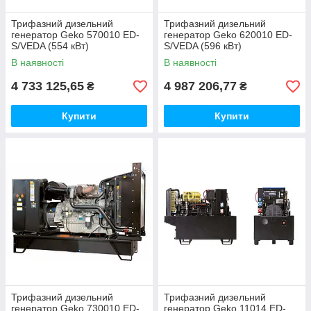
Трифазний дизельний
Трифазний дизельний
генератор Geko 570010 ED-
генератор Geko 620010 ED-
S/VEDA (554 кВт)
S/VEDA (596 кВт)
В наявності
В наявності
4 733 125,65
4 987 206,77
₴
₴
Купити
Купити
Трифазний дизельний
Трифазний дизельний
генератор Geko 730010 ED-
генератор Geko 11014 ED-