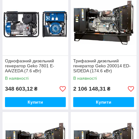
Однофазний дизельний
Трифазний дизельний
генератор Geko 7801 E-
генератор Geko 200014 ED-
AA/ZEDA (7.6 кВт)
S/DEDA (174.6 кВт)
В наявності
В наявності
348 603,12
2 106 148,31
₴
₴
Купити
Купити