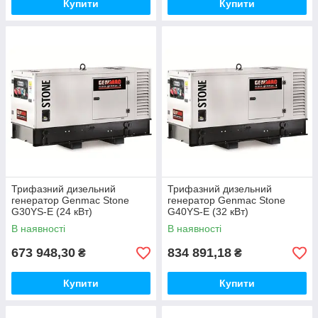
Купити
Купити
Трифазний дизельний
Трифазний дизельний
генератор Genmac Stone
генератор Genmac Stone
G30YS-E (24 кВт)
G40YS-E (32 кВт)
В наявності
В наявності
673 948,30
834 891,18
₴
₴
Купити
Купити