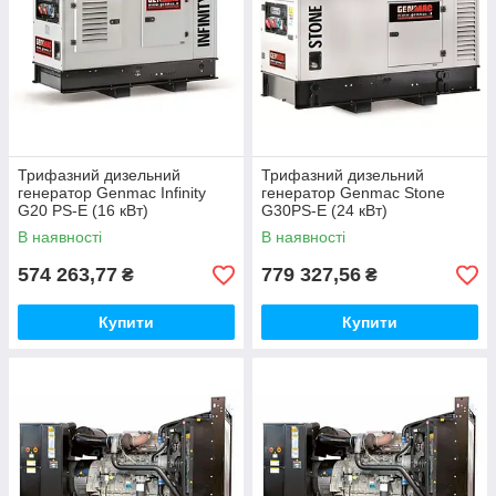
Трифазний дизельний
Трифазний дизельний
генератор Genmac Infinity
генератор Genmac Stone
G20 PS-E (16 кВт)
G30PS-E (24 кВт)
В наявності
В наявності
574 263,77
779 327,56
₴
₴
Купити
Купити