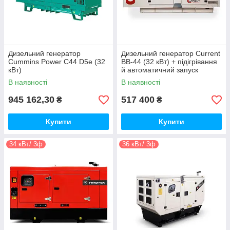
Дизельний генератор
Дизельний генератор Current
Cummins Power C44 D5e (32
ВВ-44 (32 кВт) + підігрівання
кВт)
й автоматичний запуск
В наявності
В наявності
945 162,30
517 400
₴
₴
Купити
Купити
34 кВт/ 3ф
36 кВт/ 3ф