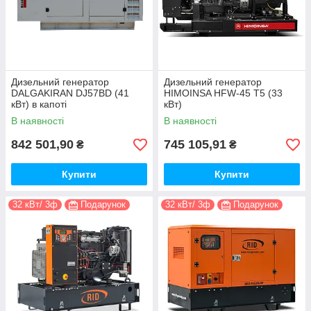
Дизельний генератор
Дизельний генератор
DALGAKIRAN DJ57BD (41
HIMOINSA HFW-45 T5 (33
кВт) в капоті
кВт)
В наявності
В наявності
842 501,90
745 105,91
₴
₴
Купити
Купити
32 кВт/ 3ф
Подарунок
32 кВт/ 3ф
Подарунок