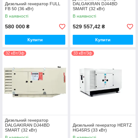
Дизельний генератор FULL
DALGAKIRAN DJ44BD
FB 50 (36 кВт)
SMART (32 кВт)
В наявності
В наявності
580 000
529 557,42
₴
₴
Купити
Купити
32 кВт/3ф
33 кВт/3ф
Дизельний генератор
DALGAKIRAN DJ44BD
Дизельний генератор HERTZ
SMART (32 кВт)
HG45RS (33 кВт)
В наявності
В наявності