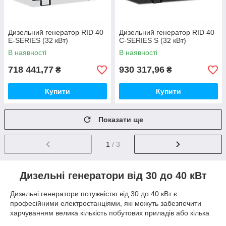
Дизельний генератор RID 40
Дизельний генератор RID 40
E-SERIES (32 кВт)
C-SERIES S (32 кВт)
В наявності
В наявності
718 441,77
930 317,96
₴
₴
Купити
Купити
Показати ще
1
/ 3
Дизельні генератори від 30 до 40 кВт
Дизельні генератори потужністю від 30 до 40 кВт є
професійними електростанціями, які можуть забезпечити
харчуванням велика кількість побутових приладів або кілька
одиниць більше потужного промислового електрообладнання