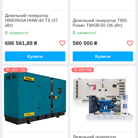
Дизельний генератор
HIMOINSA HHW-40 T5 (37
Дизельний генератор TMG
кВт)
Power TMGB-50 (36 кВт)
В наявності
В наявності
686 561,88
580 000
₴
₴
Купити
Купити
36 кВт/ 3ф
32 кВт/3ф
Дизельний генератор