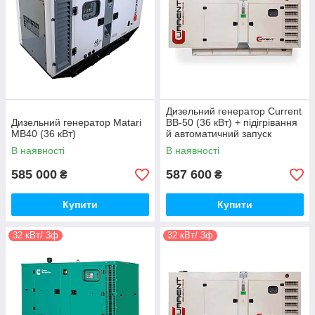
Дизельний генератор Current
Дизельний генератор Matari
ВВ-50 (36 кВт) + підігрівання
MB40 (36 кВт)
й автоматичний запуск
В наявності
В наявності
585 000
587 600
₴
₴
Купити
Купити
32 кВт/ 3ф
32 кВт/ 3ф